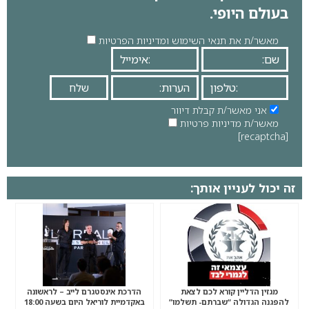
בעולם היופי.
מאשר/ת את תנאי השימוש ומדיניות הפרטיות
אני מאשר/ת קבלת דיוור
מאשר/ת מדיניות פרטיות
[recaptcha]
זה יכול לעניין אותך:
מגזין הדליין קורא לכם לצאת
הדרכת אינסטגרם לייב – לראשונה
להפגנה הגדולה “שברתם- תשלמו”
באקדמיית לוריאל היום בשעה 18:00