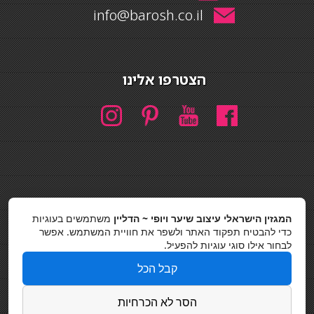
info@barosh.co.il
הצטרפו אלינו
חיפוש
המגזין הישראלי עיצוב שיער ויופי ~ הדליין
משתמשים בעוגיות
חיפוש
כדי להבטיח תפקוד האתר ולשפר את חוויית המשתמש. אפשר
לבחור אילו סוגי עוגיות להפעיל.
כסאות בר
קבל הכל
מדיניות פרטיות
הסר לא הכרחיות