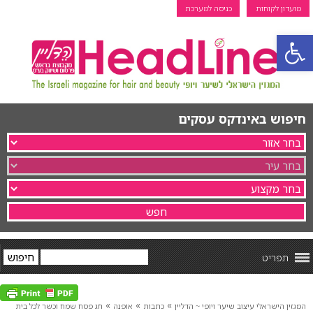
מועדון לקוחות
כניסה למערכת
פתח סרגל נגישות
חיפוש באינדקס עסקים
תפריט
»
»
»
המגזין הישראלי עיצוב שיער ויופי ~ הדליין
כתבות
אופנה
חג פסח שמח וכשר לכל בית