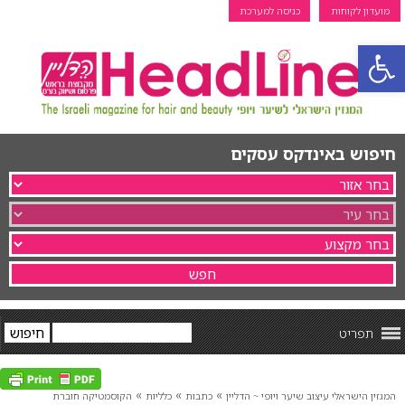
מועדון לקוחות
כניסה למערכת
פתח סרגל נגישות
חיפוש באינדקס עסקים
תפריט
»
»
»
המגזין הישראלי עיצוב שיער ויופי ~ הדליין
כתבות
כלליות
הקוסמטיקה חוברת