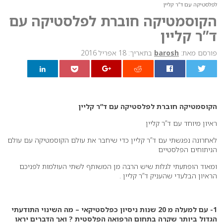
לפלסטיקה עם ד”ר קליין
הקוסמטיקה חוברת לפלסטיקה עם
ד”ר קליין
פורסם מאת:
barosh
בתאריך: 18 אפריל 2016
0
הקוסמטיקה חוברת לפלסטיקה עם ד”ר קליין
ראיון מיוחד עם ד”ר קליין
לאחרונה נפגשתי עם ד”ר קליין כדי שיחבר את עולם הקוסמטיקה עם עולם
הניתוחים הפלסטיים
ומאוד הופתעתי לגלות שיש הרבה מן המשותף לשתי העולמות לפניכם
הראיון הבלעדי שהעניק ד”ר קליין .
1- עם למעלה מ 20 שנות ניסיון כפלסטיקאי – מה השינוי התודעתי
הגדול ביותר שקרה בתחום הרפואה הפלסטית ? ואך הדברים יראו