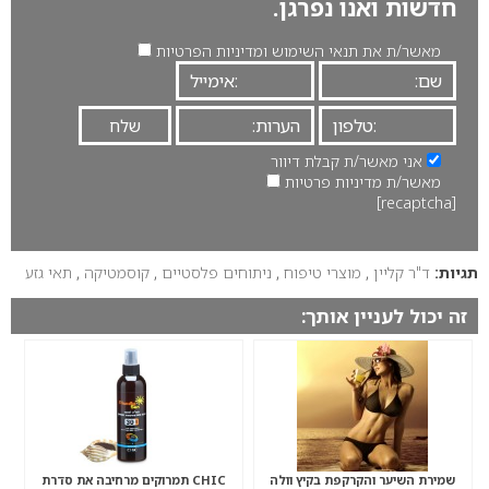
חדשות ואנו נפרגן.
מאשר/ת את תנאי השימוש ומדיניות הפרטיות
אני מאשר/ת קבלת דיוור
מאשר/ת מדיניות פרטיות
[recaptcha]
תגיות:
ד"ר קליין
,
מוצרי טיפוח
,
ניתוחים פלסטיים
,
קוסמטיקה
,
תאי גזע
זה יכול לעניין אותך:
שמירת השיער והקרקפת בקיץ וולה
CHIC תמרוקים מרחיבה את סדרת