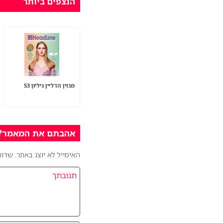
הנצפים ביותר
מגזין הדליין גיליון 53
אהבתם את המאמר? כ
האימייל לא יוצג באתר.
שדות