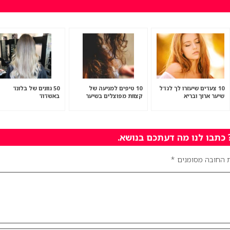
10 צעדים שיעזרו לך לגדל
10 טיפים למניעה של
50 גוונים של בלונד
שיער ארוך ובריא
קצוות מפוצלים בשיער
באשדוד
תבו לנו מה דעתכם בנושא.
 החובה מסומנים
*