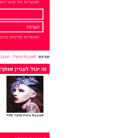
מאשר/ת את תנאי השימ
מאשר/ת מדיניות פרטי
תגיות:
Pete Koziell
,
מעצב 
זה יכול לעניין אותך:
Pete Koziell אוסף סתיו