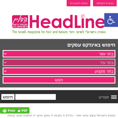
מועדון לקוחות
כניסה למערכת
פתח סרגל נגישות
חיפוש באינדקס עסקים
תפריט
»
»
»
המגזין הישראלי עיצוב שיער ויופי ~ הדליין
כתבות
עיצוב שיער
הלחמת שיער בפתח