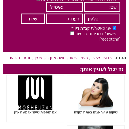
אני מאשר/ת קבלת דיוור
מאשר/ת מדיניות פרטיות
[recaptcha]
תגיות:
הלחמת שיער
,
מעצב שיער
,
משה אוזן
,
קראטין
,
תוספות שיער
זה יכול לעניין אותך:
שיקום שיער פגום בפתח תקווה
אם תוספות שיער אז משה אוזן