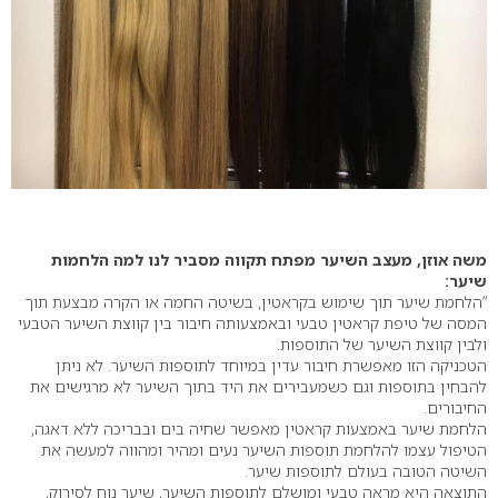
משה אוזן, מעצב השיער מפתח תקווה מסביר לנו למה הלחמות
שיער:
“הלחמת שיער תוך שימוש בקראטין, בשיטה החמה או הקרה מבצעת תוך
המסה של טיפת קראטין טבעי ובאמצעותה חיבור בין קווצת השיער הטבעי
ולבין קווצת השיער של התוספות.
הטכניקה הזו מאפשרת חיבור עדין במיוחד לתוספות השיער. לא ניתן
להבחין בתוספות וגם כשמעבירים את היד בתוך השיער לא מרגישים את
החיבורים.
הלחמת שיער באמצעות קראטין מאפשר שחיה בים ובבריכה ללא דאגה,
הטיפול עצמו להלחמת תוספות השיער נעים ומהיר ומהווה למעשה את
השיטה הטובה בעולם לתוספות שיער.
התוצאה היא מראה טבעי ומושלם לתוספות השיער, שיער נוח לסירוק,