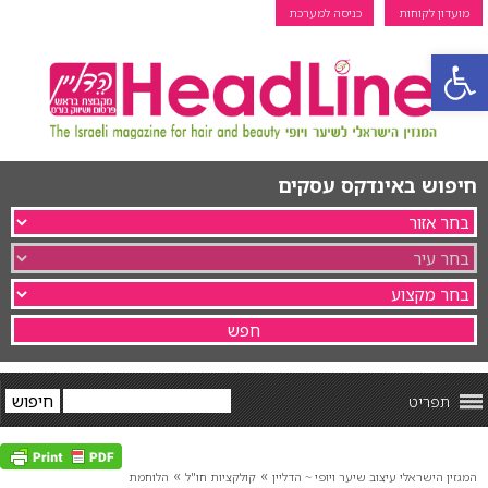
מועדון לקוחות
כניסה למערכת
פתח סרגל נגישות
חיפוש באינדקס עסקים
תפריט
»
»
המגזין הישראלי עיצוב שיער ויופי ~ הדליין
קולקציות חו"ל
הלוחמת