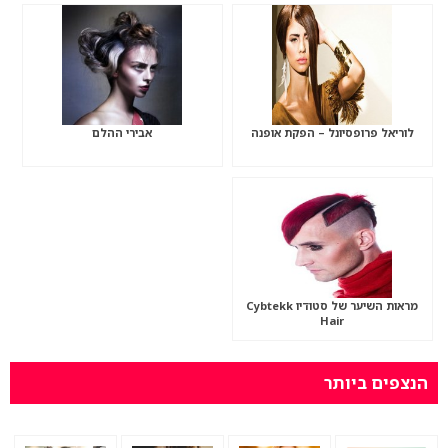
לוריאל פרופסיונל – הפקת אופנה
אבירי ההלם
מראות השיער של סטודיו Cybtekk
Hair
הנצפים ביותר