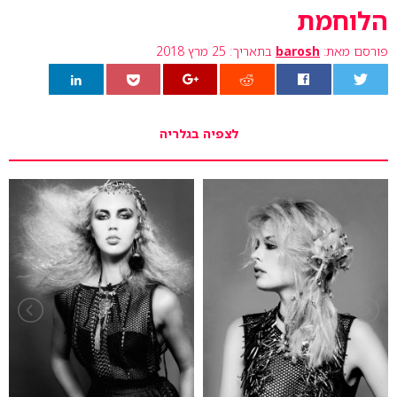
הלוחמת
פורסם מאת:
barosh
בתאריך: 25 מרץ 2018
0
לצפיה בגלריה