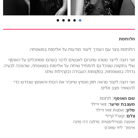
הלוחמת
הלוחמת נוצר עם הצורך ליצור מודעות על אלימות במשפחה.
אני רוצה לייצר משהו שיגרום לאנשים לדבר כשהם מסתכלים על האוסף
שלי בתקווה שנוכל גם להתחיל שיחה על אלימות במשפחה, שהפכה לבעיה
גדולה במשפחות, במקומות העבודה ובקהילות שלנו.
אני רוצה ליצור מראה חזק ואמיץ שיזכיר את הכוח והאומץ שנדרש כדי
להשאיר מצב אלים.
שם האוסף:
לוחמת
מעצבת שיער:
זואי ויילד
סלון:
אמנות זואי ויילד
צלם:
קארל קיילי
אופנה סטייליסטית: מילנה דה מינה
איפור: ליזי שארפ