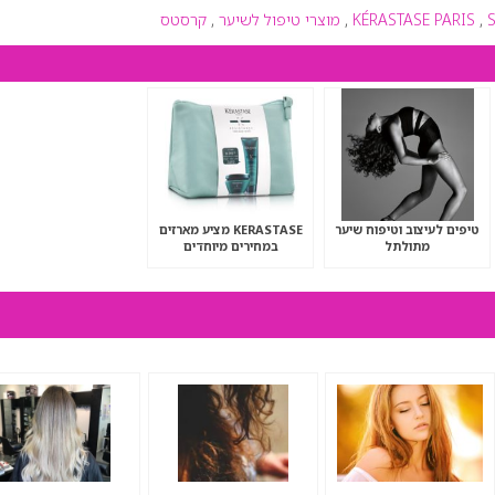
,
KÉRASTASE PARIS
,
מוצרי טיפול לשיער
,
קרסטס
טיפים לעיצוב וטיפוח שיער
KERASTASE מציע מארזים
מתולתל
במחירים מיוחדים