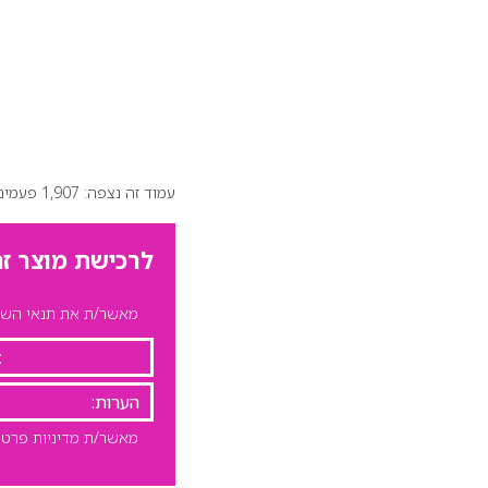
עמוד זה נצפה: 1,907 פעמים
לרכישת מוצר זה
מאשר/ת את תנאי השימ
מאשר/ת מדיניות פרטי