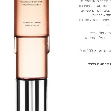
מורכב משני שלבים:
סטר מסדרת פוזיו דוז
ים חומרים פעילים
ול – פריזיות.
, שמפו ומסכה מסדרת
ני.
ימוש של שמפו
 דיסיפלין ואמפולה
מחיר מומלץ לצרכן לטיפול משולב נע בין 100 ₪ ל-
 קרסטס בלבד.