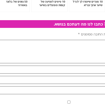
10 צעדים שיעזרו לך לגדל
10 טיפים למניעה של
50 גוונים של בלונד
שיער ארוך ובריא
קצוות מפוצלים בשיער
באשדוד
תבו לנו מה דעתכם בנושא.
 החובה מסומנים
*