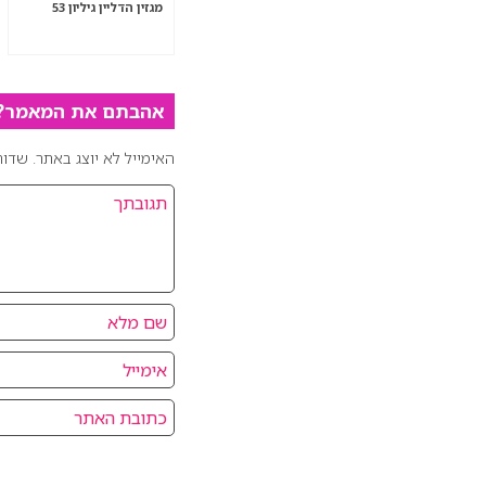
מגזין הדליין גיליון 53
אהבתם את המאמר? כ
האימייל לא יוצג באתר.
שדות