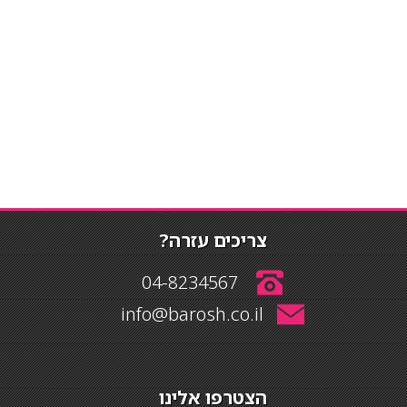
צריכים עזרה?
04-8234567
info@barosh.co.il
הצטרפו אלינו