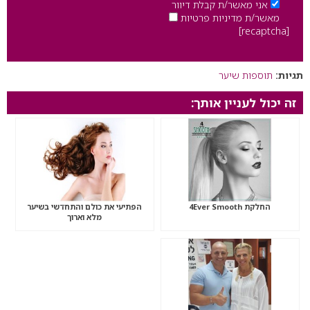
אני מאשר/ת קבלת דיוור
מאשר/ת מדיניות פרטיות
[recaptcha]
תגיות:
תוספות שיער
זה יכול לעניין אותך:
החלקת 4Ever Smooth
הפתיעי את כולם והתחדשי בשיער
מלא וארוך