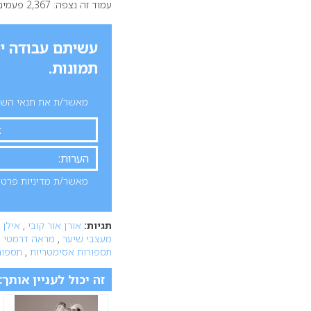
עמוד זה נצפה: 2,367 פעמים
עשיתם עבודה יפ
תמונות.
מאשר/ת את תנאי השימ
מאשר/ת מדיניות פרטי
תגיות:
אורן אור קובי
,
אילן 
מעצבי שיער
,
מראה דרמטי
,
תספורות אסימטריות
,
תספור
זה יכול לעניין אותך: