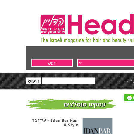
ר
עסקים מומלצים
עידן בר – Idan Bar Hair
& Style