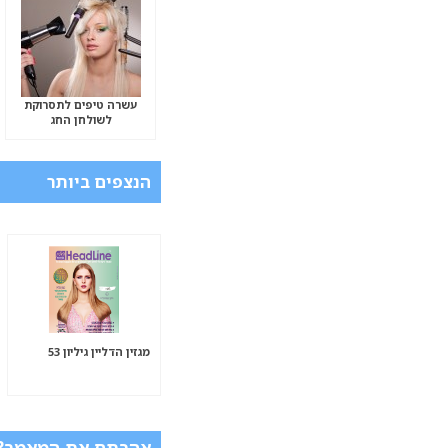
עשרה טיפים לתסרוקת
לשולחן החג
הנצפים ביותר
מגזין הדליין גיליון 53
אהבתם את המאמר? כ