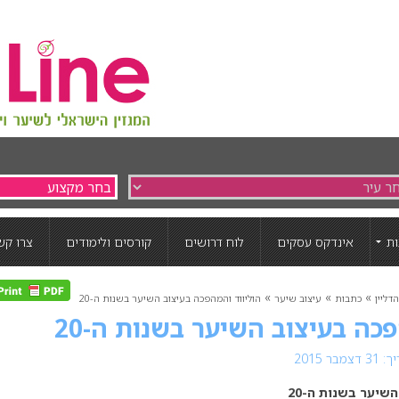
ת
אינדקס עסקים
לוח דרושים
קורסים ולימודים
צרו קש
»
»
»
דליין
כתבות
עיצוב שיער
הוליווד והמהפכה בעיצוב השיער בשנות ה-20
כה בעיצוב השיער בשנות ה-20
מבר 2015
שיער בשנות ה-20