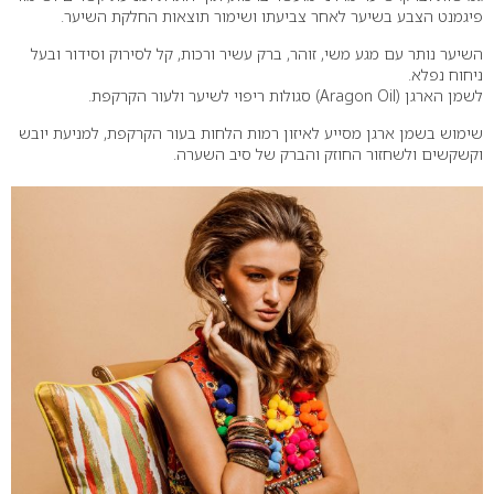
פיגמנט הצבע בשיער לאחר צביעתו ושימור תוצאות החלקת השיער.
השיער נותר עם מגע משי, זוהר, ברק עשיר ורכות, קל לסירוק וסידור ובעל
ניחוח נפלא.
לשמן הארגן (Aragon Oil) סגולות ריפוי לשיער ולעור הקרקפת.
שימוש בשמן ארגן מסייע לאיזון רמות הלחות בעור הקרקפת, למניעת יובש
וקשקשים ולשחזור החוזק והברק של סיב השערה.