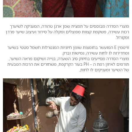
מוצרי הסדרה מבוססים על תמצית שמן ארגן טהורה, המעניקה לשיערך
רכות עשירה, משקמת קצוות מפוצלים ומקלה על סידור ועיצוב שיער מרדן
ומקורזל.
וויטמין E המועשר בחומצות שומן חיוניות המנטרלות חשמל סטטי בשיער
ומחדירות לו לחות עשירה, גמישות וברק.
מוצרי הסדרה מסייעים בחיזוק סיב השערה, בנייה ושיקום מראה השיער,
תורמים לאיזון רמת ה – PH בעור הקרקפת, משחזרים את הרכות הטבעית
של השיער ומעניקים לו לחות,