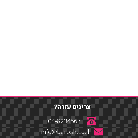
צריכים עזרה?
04-8234567
info@barosh.co.il