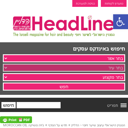
מועדון לקוחות
כניסה למערכת
פתח סרגל נגישות
חיפוש באינדקס עסקים
תפריט
»
»
המגזין הישראלי עיצוב שיער ויופי ~ הדליין
חדש על המדף
ג’ויה משיקה MOROCCAN OIL