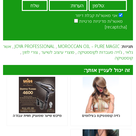
אני מאשר/ת קבלת דיוור
מאשר/ת מדיניות פרטיות
[recaptcha]
תגיות:
MOROCCAN OIL – PURE MAGIC
,
JOYA PROFESSIONAL
,
אשר
גלאי
,
ג'ויה מעבדות לקוסמטיקה
,
מוצרי עיצוב לשיער
,
צורי לוזון
,
קוסמטיקה
זה יכול לעניין אותך:
ג’ויה קוסמטיקס בצילומים
מייבש שיער שמעניק חווית עבודה