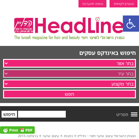
מועדון לקוחות
כניסה למערכת
פתח סרגל נגישות
חיפוש באינדקס עסקים
תפריט
»
»
»
המגזין הישראלי עיצוב שיער ויופי ~ הדליין
כתבות
עיצוב שיער
ברצלונה 2016