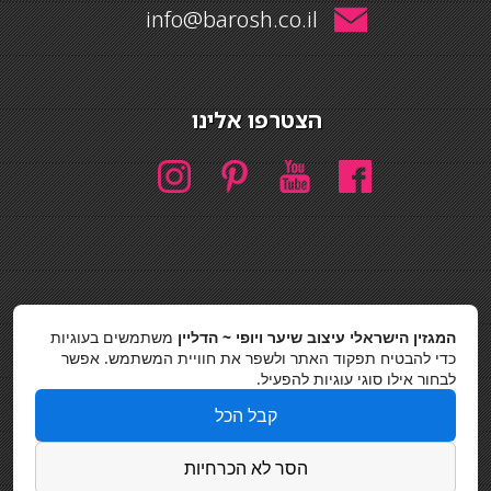
info@barosh.co.il
הצטרפו אלינו
חיפוש
המגזין הישראלי עיצוב שיער ויופי ~ הדליין
משתמשים בעוגיות
חיפוש
כדי להבטיח תפקוד האתר ולשפר את חוויית המשתמש. אפשר
לבחור אילו סוגי עוגיות להפעיל.
כסאות בר
קבל הכל
מדיניות פרטיות
הסר לא הכרחיות