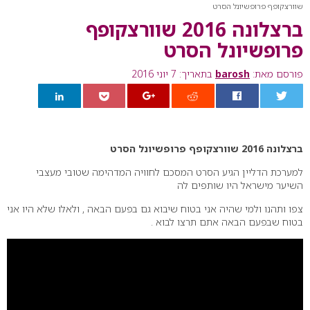
שוורצקופף פרופשיונל הסרט
ברצלונה 2016 שוורצקופף
פרופשיונל הסרט
פורסם מאת:
barosh
בתאריך: 7 יוני 2016
0
ברצלונה 2016 שוורצקופף פרופשיונל הסרט
למערכת הדליין הגיע הסרט המסכם לחוויה המדהימה שטובי מעצבי
השיער מישראל היו שותפים לה
צפו ותהנו ולמי שהיה אני בטוח שיבוא גם בפעם הבאה , ולאלו שלא היו אני
בטוח שבפעם הבאה אתם תרצו לבוא .