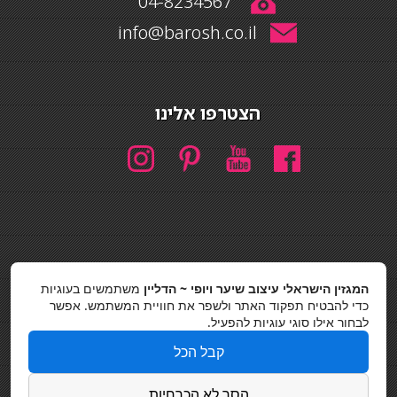
04-8234567
info@barosh.co.il
הצטרפו אלינו
חיפוש
המגזין הישראלי עיצוב שיער ויופי ~ הדליין
משתמשים בעוגיות
חיפוש
כדי להבטיח תפקוד האתר ולשפר את חוויית המשתמש. אפשר
לבחור אילו סוגי עוגיות להפעיל.
כסאות בר
קבל הכל
מדיניות פרטיות
הסר לא הכרחיות