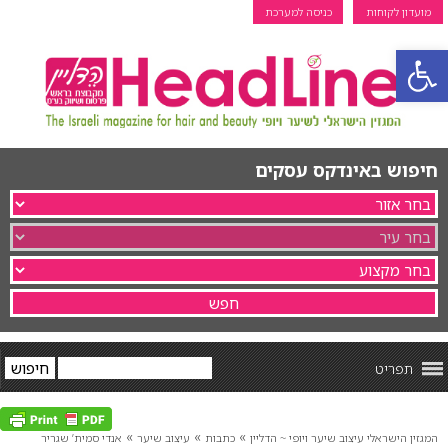
מועדון לקוחות
כניסה למערכת
פתח סרגל נגישות
חיפוש באינדקס עסקים
תפריט
»
»
»
המגזין הישראלי עיצוב שיער ויופי ~ הדליין
כתבות
עיצוב שיער
אנדי סמית’ שגריר