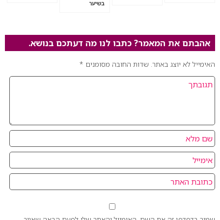
בשיער
אהבתם את המאמר? כתבו לנו מה דעתכם בנושא.
האימייל לא יוצג באתר.
שדות החובה מסומנים
*
שמור בדפדפן זה את השם, האימייל והאתר שלי לפעם הבאה שאגיב.