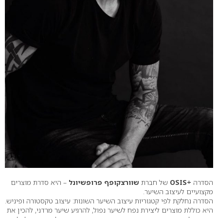
הסדרה
+OSIS
של חברת
שוורצקופף פרופשיונל
– היא סדרת מוצרים
מקצועיים לעיצוב השיער.
הסדרה נחלקת לפי קטגוריות עיצוב השיער השונות: עיצוב טקסטורה ופיניש.
היא כוללת מוצרים ליצירת נפח לשיער נפול, להרגיע שיער מרדני, להכין את