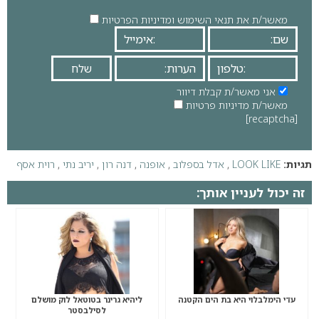
מאשר/ת את תנאי השימוש ומדיניות הפרטיות
אני מאשר/ת קבלת דיוור
מאשר/ת מדיניות פרטיות
[recaptcha]
תגיות:
LOOK LIKE
,
אדל בספלוב
,
אופנה
,
דנה רון
,
יריב נתי
,
רוית אסף
זה יכול לעניין אותך:
עדי הימלבלוי היא בת הים הקטנה
ליהיא גרינר בטוטאל לוק מושלם
לסילבסטר