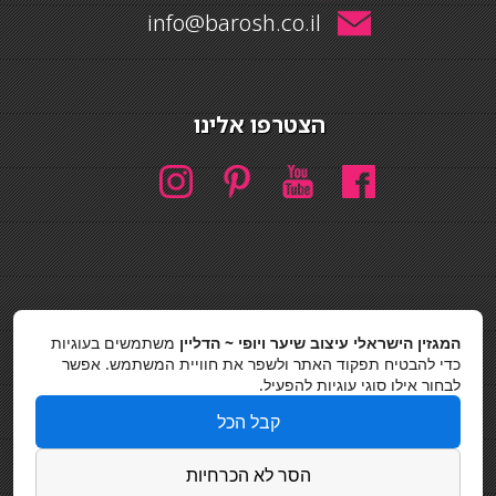
info@barosh.co.il
הצטרפו אלינו
חיפוש
המגזין הישראלי עיצוב שיער ויופי ~ הדליין
משתמשים בעוגיות
חיפוש
כדי להבטיח תפקוד האתר ולשפר את חוויית המשתמש. אפשר
לבחור אילו סוגי עוגיות להפעיל.
כסאות בר
קבל הכל
מדיניות פרטיות
הסר לא הכרחיות