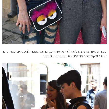
עשרות מעריצותיה של אדל גדשו את המקום וזכו ממנה להסברים מפורטים
על הקולקצייה והפריטים שהיא בחרה להציגם.