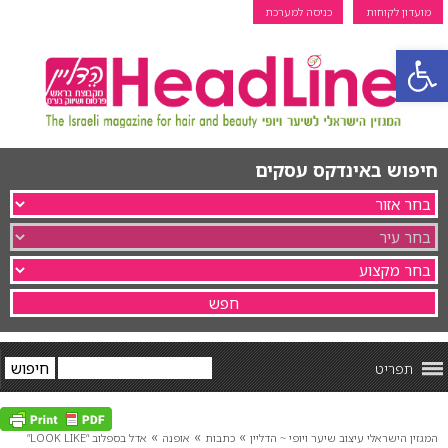
מועדון לקוחות
כניסה למערכת
פתח סרגל נגישות
חיפוש באינדקס עסקים
תפריט
»
»
»
המגזין הישראלי עיצוב שיער ויופי ~ הדליין
כתבות
אופנה
אדל בספלוב “LOOK LIKE”