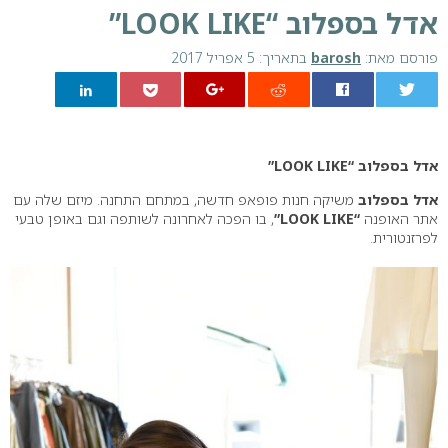
אדל בספלוב “LOOK LIKE”
פורסם מאת:
barosh
בתאריך: 5 אפריל 2017
0
אדל בספלוב “LOOK LIKE”
אדל בספלוב
משיקה חנות פופאפ חדשה, במתחם התחנה. מיזם שלה עם
אתר האופנה
“LOOK LIKE”
, בו הפכה לאחרונה לשותפה וגם באופן טבעי
לפרזנטורית.