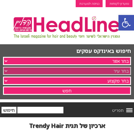
מועדון לקוחות
כניסה למערכת
פתח סרגל נגישות
חיפוש באינדקס עסקים
תפריט
ארכיון של תגית Trendy Hair