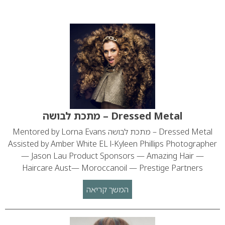
Dressed Metal – מתכת לבושה
Dressed Metal – מתכת לבושה Mentored by Lorna Evans
Assisted by Amber White EL l-Kyleen Phillips Photographer
— Jason Lau Product Sponsors — Amazing Hair —
Haircare Aust— Moroccanoil — Prestige Partners
המשך קריאה