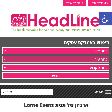
מועדון לקוחות
כניסה למערכת
פתח סרגל נגישות
חיפוש באינדקס עסקים
תפריט
ארכיון של תגית Lorna Evans