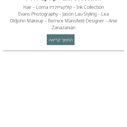
Ink Collection – קולקציית דיו Hair – Lorna
Evans Photography – Jason Lau Styling – Lea
Oldjohn Makeup – Bernice Mansfield Designer – Anie
Zanazanian
המשך קריאה