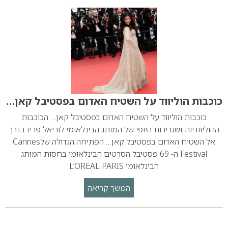
כוכבות הוליווד על השטיח האדום בפסטיבל קאן…
כוכבות הוליווד על השטיח האדום בפסטיבל קאן… הכוכבות
ההוליוודיות ושגרירות היופי של המותג הבינלאומי לוריאל פריז בדרך
אל השטיח האדום בפסטיבל קאן… הפתיחה הגדולה שלCannes
Festival ה- 69 פסטיבל הסרטים הבינלאומי בחסות המותג
הבינלאומי L’OREAL PARIS
המשך קריאה