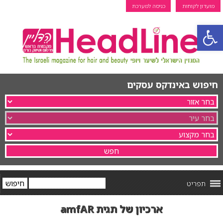
מועדון לקוחות
כניסה למערכת
פתח סרגל נגישות
חיפוש באינדקס עסקים
תפריט
ארכיון של תגית amfAR