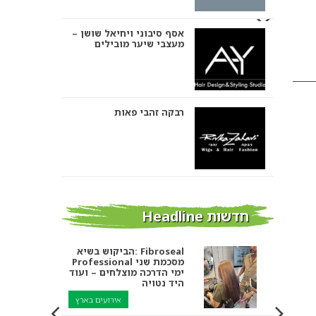
אסף סיבוני ויחיאל שושן –
מעצבי שיער מובילים
רבקה זהבי פאות
אבי ביטון – עיצוב שיער
חדשות Headline
הביקוש בשיא: Fibroseal
Professional מסכמת שני
אורטל אדרי עיצוב שיער
ימי הדרכה מוצלחים – ועוד
היד נטויה
אירועים בארץ