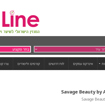
ת
אינדקס עסקים
לוח דרושים
קורסים ולימודים
צרו קש
Savage Beauty by A
Savage Beauty