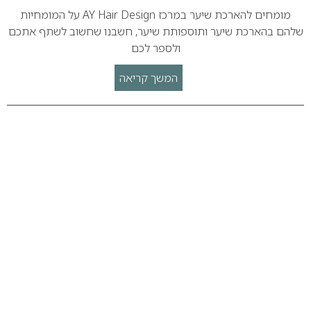
מומחים להארכת שיער במרכז AY Hair Design על המומחיות
שלהם בהארכת שיער ותוספותת שיער, חשבנו שחשוב לשתף אתכם
ולספר לכם
המשך קריאה