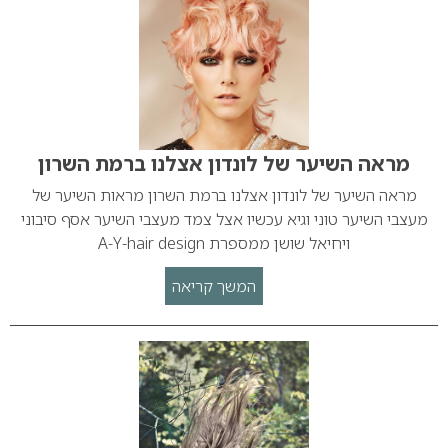
מראה השיער של לונדון אצלנו ברמת השרון
מראה השיער של לונדון אצלנו ברמת השרון מראות השיער של
מעצבי השיער טוני וגיא עכשיו אצל צמד מעצבי השיער אסף סיבוני
ויחיאל שושן ממספרת A-Y-hair design
המשך קריאה