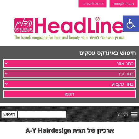
מועדון לקוחות
כניסה למערכת
פתח סרגל נגישות
חיפוש באינדקס עסקים
תפריט
ארכיון של תגית A-Y Hairdesign