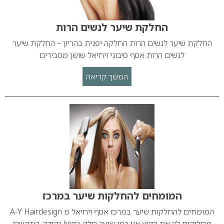
החלקת שיער לנשים הרות
החלקת שיער לנשים הרות החלקה יפנית בהריון – החלקת שיער
לנשים הרות אסף סיבוני ויחיאל שושן מסבירים
המשך קריאה
המומחים להחלקות שיער במרכז
המומחים להחלקות שיער במרכז אסף ויחיאל מ A-Y Hairdesign
מחליקים לך את הקיץ אין כמו שיער חלק בקיץ! נקודה. התקשרי