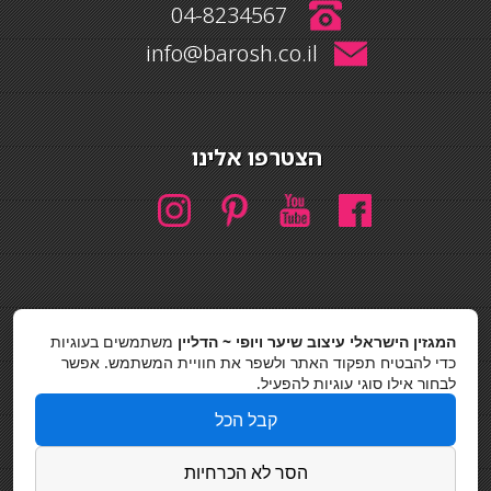
04-8234567
info@barosh.co.il
הצטרפו אלינו
המגזין הישראלי עיצוב שיער ויופי ~ הדליין
משתמשים בעוגיות
חיפוש
כדי להבטיח תפקוד האתר ולשפר את חוויית המשתמש. אפשר
חיפוש
לבחור אילו סוגי עוגיות להפעיל.
כסאות בר
קבל הכל
מדיניות פרטיות
הסר לא הכרחיות