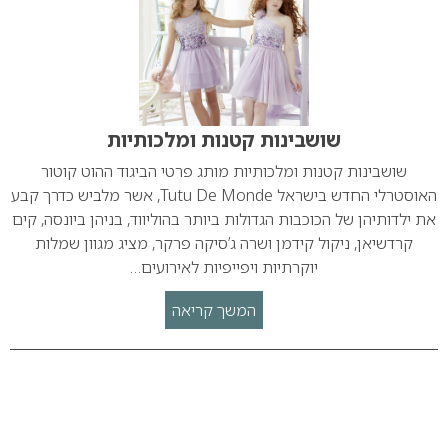
שושבינות קטנות ומלכותיות
שושבינות קטנות ומלכותיות מותג פרטי הביגוד ההוט קוטור
האוסטרלי החדש בישראל Tutu De Monde, אשר מלביש כדרך קבע
את ילדותיהן של הכוכבות הגדולות ביותר בהוליווד, בניהן ביונסה, קים
קרדשיאן, ניקול קידמן ושרה ג’סיקה פרקר, מציג מגוון שמלות
יוקרתיות ויפייפיות לאירועים…
המשך קריאה