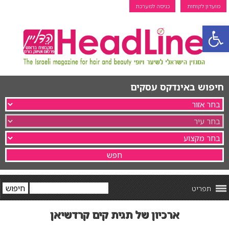
מועדון לקוחות
כניסה למערכת
פתח סרגל נגישות
חיפוש באינדקס עסקים
תפריט
ארכיון של תגית קים קרדשיאן