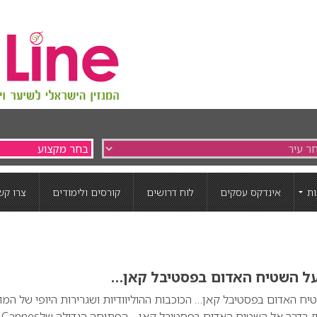
ת
אינדקס עסקים
לוח דרושים
קורסים ולימודים
צרו קש
 על השטיח האדום בפסטיבל קאן…
טיח האדום בפסטיבל קאן… הכוכבות ההוליוודיות ושגרירות היופי של המו
הבינלאומי לוריאל פריז בדרך אל השטיח האדום בפסטיבל קאן… הפתיחה הגדולה שלCannes