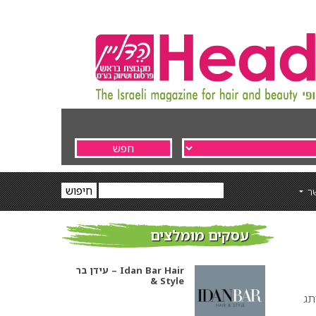
ר
עסקים מומלצים
עידן בר – Idan Bar Hair
& Style
תג