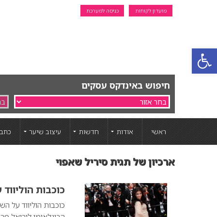
מועדון לקוחות
כניסה למערכת
פתח סרגל נגישות
חיפוש באינדקס עסקים
ראשי
אודות
חדשות
עיצוב שיער
כתבו
ארכיון של תגית סיריל שאפוי
כוכבות הוליווד
כוכבות הוליווד על הש