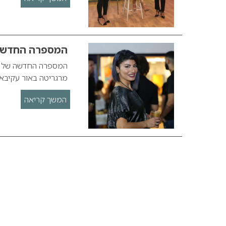
המספרה החדשה 
המספרה החדשה של מר
מרגריטה באור עקיבא
המשך קריאה