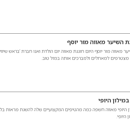
 השיער מאווה מור יוסף
 מאווה מור יוסף היום חוגגת מאווה יום הולדת ואנו חברת ‘בראש שיוו
ין’ מצטרפים למאחלים ולמברכים אותה במזל טוב.
במילון היופי
ון היופי מאווה חשפה כמה מהטיפים המקצועיים שלה להשגת מראות בלו
 היופי.