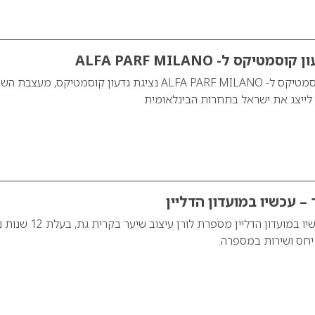
קס ל- ALFA PARF MILANO‏
נציגת חברת גדעון קוסמטיקס ל- ALFA PARF MILANO‏ נציגת גדעון קוסמטיקס, מעצבת
 לייצג את ישראל בתחרות הבינלאומית
 – עכשיו במועדון הדליין
לורן עיצוב שיער – עכשיו במועדון הדליין מספרת לורן עיצ
יחס ושירות במספרה.