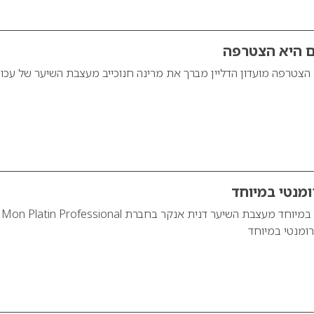
גם היא הצטרפה
א הצטרפה מועדון הדליין מברך את מרינה חנוכייב מעצבת השיער של עכו
ומנטי במיוחד
מראה וולנטיין רומנטי במיוחד מעצבת השיער דנית אנקר בחברת Mon Platin Professional
רומנטי במיוחד