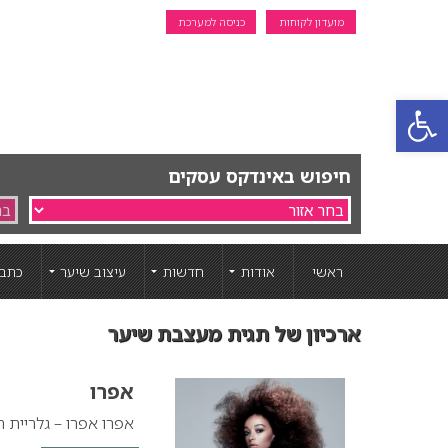
מועדון לקוחות
כניסה למערכת
פתח סרגל נגישות
חיפוש באינדקס עסקים
ראשי
אודות
חדשות
עיצוב שיער
כתבו
ארכיון של תגית מעצבת שיער
אפרו
אפרו אפרו – גלריית ת