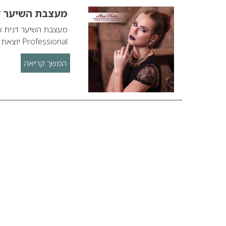
מעצבת השיער דנ
Professional יוצאת בקמפיין לקראת החגים
המשך קריאה