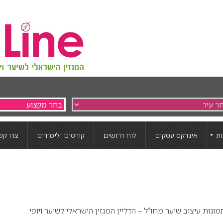
ת
אינדקס עסקים
לוח דרושים
קורסים ולימודים
צרו קש
מונות עיצוב שיער מחו”ל – הדליין המגזין הישראלי לשיער ויופי