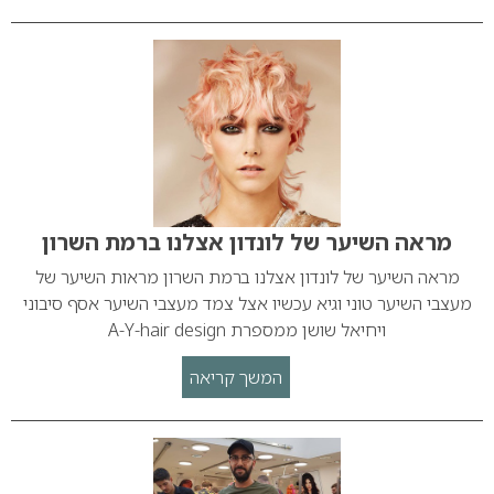
מראה השיער של לונדון אצלנו ברמת השרון
מראה השיער של לונדון אצלנו ברמת השרון מראות השיער של
מעצבי השיער טוני וגיא עכשיו אצל צמד מעצבי השיער אסף סיבוני
ויחיאל שושן ממספרת A-Y-hair design
המשך קריאה