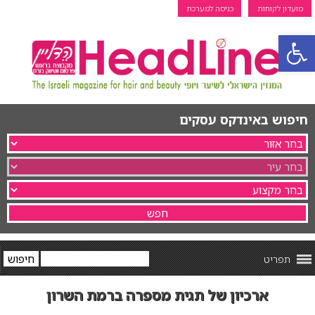
מועדון לקוחות
כניסה למערכת
פתח סרגל נגישות
חיפוש באינדקס עסקים
תפריט
ארכיון של תגית מספרה ברמת השרון