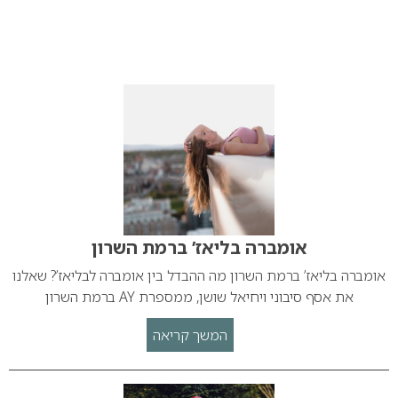
אומברה בליאז’ ברמת השרון
אומברה בליאז’ ברמת השרון מה ההבדל בין אומברה לבליאז’? שאלנו
את אסף סיבוני ויחיאל שושן, ממספרת AY ברמת השרון
המשך קריאה