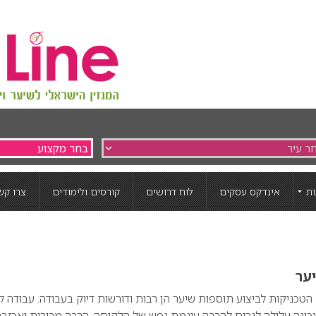
ת
אינדקס עסקים
לוח דרושים
קורסים ולימודים
צרו קש
ער
הטכניקות לביצוע תוספות שיער הן רבות ודורשות דיוק בעבודה. עבודה ל
כונה עלולה לגרום להרבה עוגמת נפש של הלקוחה, הרבה מרירות ואכזבה