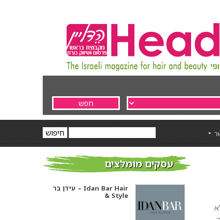
ר
עסקים מומלצים
עידן בר – Idan Bar Hair
& Style
א
,