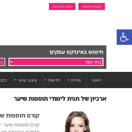
מועדון לקוחות
כניסה למערכת
פתח סרגל נגישות
חיפוש באינדקס עסקים
ראשי
אודות
חדשות
עיצוב שיער
כתבו
ארכיון של תגית לימודי תוספות שיער
קורס תוספות שי
קורס תוספות שיער ~ 
מדויקת בטכניקה לא נ