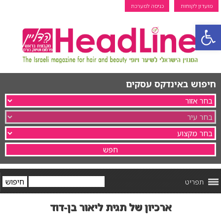
מועדון לקוחות
כניסה למערכת
פתח סרגל נגישות
חיפוש באינדקס עסקים
תפריט
ארכיון של תגית ליאור בן-דוד