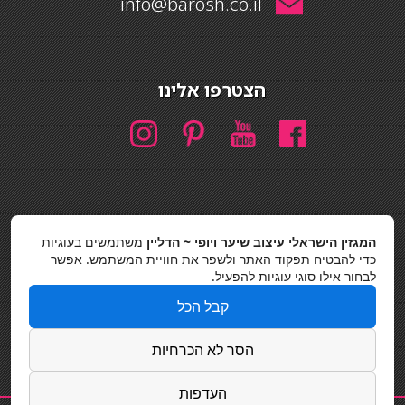
info@barosh.co.il
הצטרפו אלינו
המגזין הישראלי עיצוב שיער ויופי ~ הדליין
משתמשים בעוגיות
חיפוש
כדי להבטיח תפקוד האתר ולשפר את חוויית המשתמש. אפשר
חיפוש
לבחור אילו סוגי עוגיות להפעיל.
כסאות בר
קבל הכל
מדיניות פרטיות
הסר לא הכרחיות
העדפות