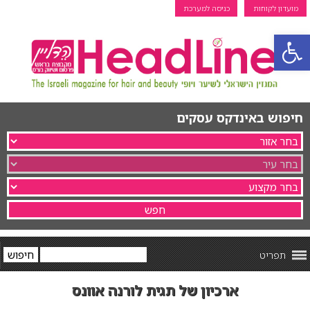
מועדון לקוחות
כניסה למערכת
פתח סרגל נגישות
חיפוש באינדקס עסקים
תפריט
ארכיון של תגית לורנה אוונס