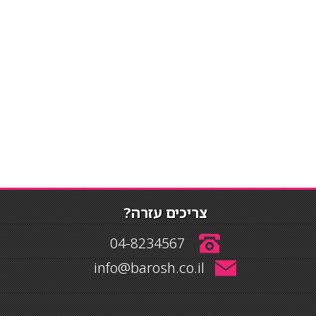
צריכים עזרה?
04-8234567
info@barosh.co.il