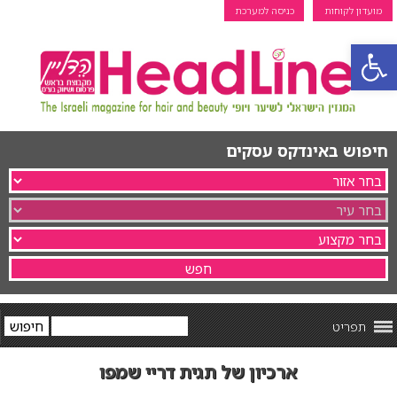
מועדון לקוחות
כניסה למערכת
פתח סרגל נגישות
חיפוש באינדקס עסקים
תפריט
ארכיון של תגית דריי שמפו