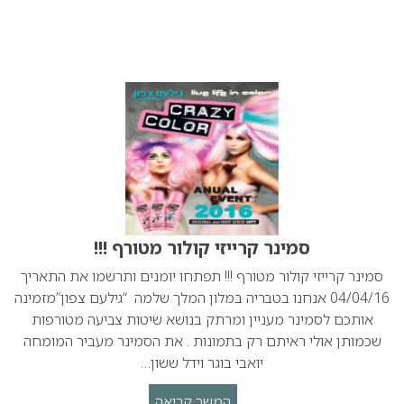
סמינר קרייזי קולור מטורף !!!
סמינר קרייזי קולור מטורף !!! תפתחו יומנים ותרשמו את התאריך
04/04/16 אנחנו בטבריה במלון המלך שלמה “גילעם צפון”מזמינה
אותכם לסמינר מעניין ומרתק בנושא שיטות צביעה מטורפות
שכמותן אולי ראיתם רק בתמונות . את הסמינר מעביר המומחה
יואבי בוגר וידל ששון…
המשך קריאה