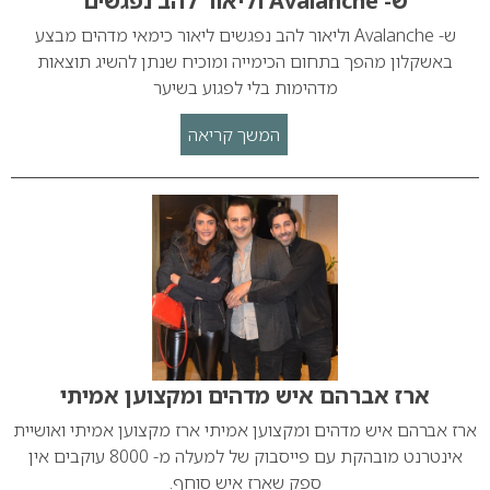
ש- Avalanche וליאור להב נפגשים
ש- Avalanche וליאור להב נפגשים ליאור כימאי מדהים מבצע
באשקלון מהפך בתחום הכימייה ומוכיח שנתן להשיג תוצאות
מדהימות בלי לפגוע בשיער
המשך קריאה
ארז אברהם איש מדהים ומקצוען אמיתי
ארז אברהם איש מדהים ומקצוען אמיתי ארז מקצוען אמיתי ואושיית
אינטרנט מובהקת עם פייסבוק של למעלה מ- 8000 עוקבים אין
ספק שארז איש סוחף.