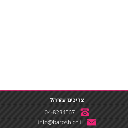
צריכים עזרה?
04-8234567
info@barosh.co.il