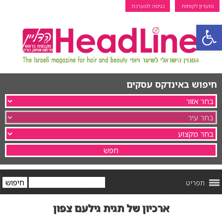
מועדון לקוחות
כניסה למערכת
פתח סרגל נגישות
חיפוש באינדקס עסקים
תפריט
ארכיון של תגית גילעם צפון