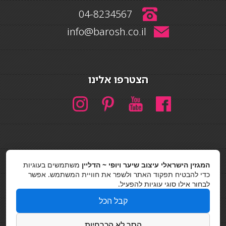
04-8234567
info@barosh.co.il
הצטרפו אלינו
חיפוש
המגזין הישראלי עיצוב שיער ויופי ~ הדליין
משתמשים בעוגיות
כדי להבטיח תפקוד האתר ולשפר את חוויית המשתמש. אפשר
חיפוש
לבחור אילו סוגי עוגיות להפעיל.
כסאות בר
קבל הכל
מדיניות פרטיות
הסר לא הכרחיות