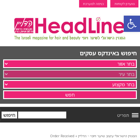
מועדון לקוחות
כניסה למערכת
פתח סרגל נגישות
חיפוש באינדקס עסקים
תפריט
המגזין הישראלי עיצוב שיער ויופי ~ הדליין
»
Order Received