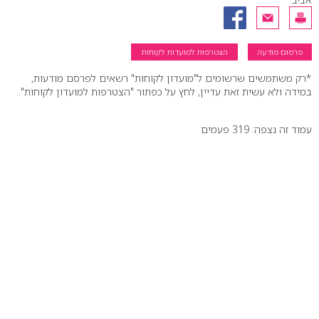
פרסום מודעה
הצטרפות למועדות לקוחות
*רק משתמשים שרשומים ל"מועדון לקוחות" רשאים לפרסם מודעות,
במידה ולא עשית זאת עדיין, לחץ על כפתור "הצטרפות למועדון לקוחות".
עמוד זה נצפה: 319 פעמים