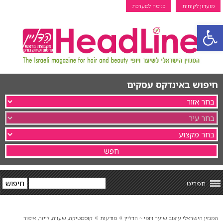
מועדון לקוחות
כניסה למערכת
פתח סרגל נגישות
חיפוש באינדקס עסקים
תפריט
»
»
המגזין הישראלי עיצוב שיער ויופי ~ הדליין
מודעות
קוסמטיקה, שעווה, לייזר, איפור