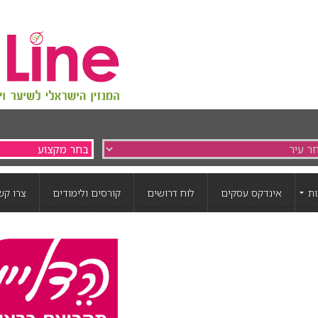
ת
אינדקס עסקים
לוח דרושים
קורסים ולימודים
צרו קש