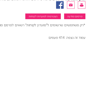
פרסום מודעה
הצטרפות למועדות לקוחות
*רק משתמשים שרשומים ל"מועדון לקוחות" רשאים לפרסם מודעו
עמוד זה נצפה: 414 פעמים