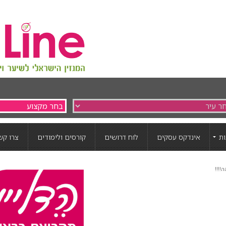
ת
אינדקס עסקים
לוח דרושים
קורסים ולימודים
צרו קש
!!!!