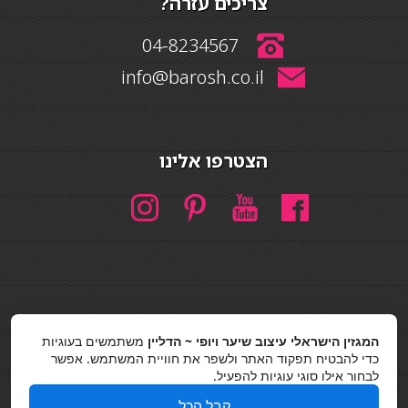
צריכים עזרה?
04-8234567
info@barosh.co.il
הצטרפו אלינו
חיפוש
המגזין הישראלי עיצוב שיער ויופי ~ הדליין
משתמשים בעוגיות
חיפוש
כדי להבטיח תפקוד האתר ולשפר את חוויית המשתמש. אפשר
לבחור אילו סוגי עוגיות להפעיל.
כסאות בר
קבל הכל