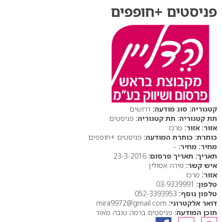
פניסטים +חופפים
סוג מודעה:
דרושים
תת קטגוריה:
פניסטים
אזור:
מרכז
כותרת המודעה:
פניסטים +חופפים
מחיר:
-
תאריך פרסום:
23-3-2016
איש קשר:
מירה אסולין
אזור:
מרכז
טלפון:
03-9339991
טלפון נוסף:
052-3393953
דואר אלקטרוני:
mira9972@gmail.com
תוכן המודעה:
פניסטים ברמה טובה מאוד