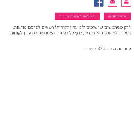
פרסום מודעה
הצטרפות למועדות לקוחות
*רק משתמשים שרשומים ל"מועדון לקוחות" רשאים לפרסם מודעות,
במידה ולא עשית זאת עדיין, לחץ על כפתור "הצטרפות למועדון לקוחות".
עמוד זה נצפה: 322 פעמים