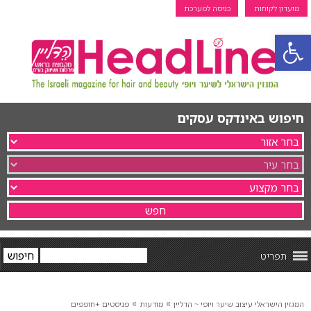
מועדון לקוחות
כניסה למערכת
פתח סרגל נגישות
חיפוש באינדקס עסקים
תפריט
»
»
המגזין הישראלי עיצוב שיער ויופי ~ הדליין
מודעות
פניסטים +חופפים