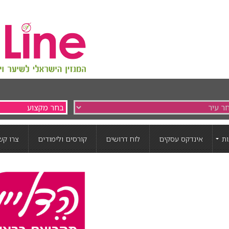
ת
אינדקס עסקים
לוח דרושים
קורסים ולימודים
צרו קש