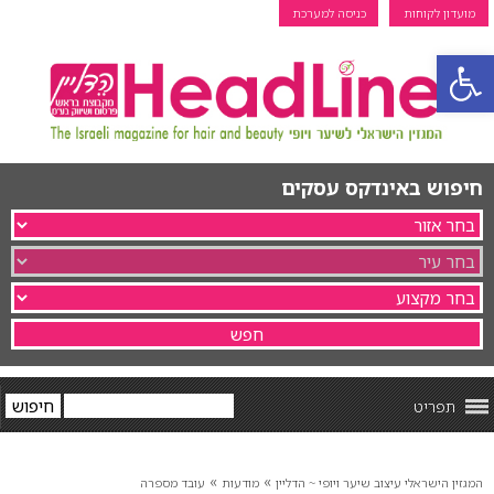
מועדון לקוחות
כניסה למערכת
פתח סרגל נגישות
חיפוש באינדקס עסקים
תפריט
»
»
המגזין הישראלי עיצוב שיער ויופי ~ הדליין
מודעות
עובד מספרה