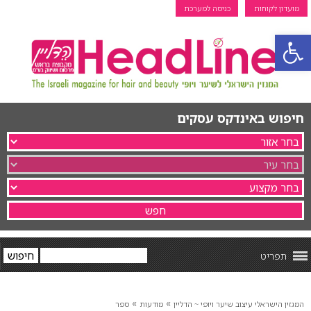
מועדון לקוחות
כניסה למערכת
פתח סרגל נגישות
חיפוש באינדקס עסקים
תפריט
»
»
המגזין הישראלי עיצוב שיער ויופי ~ הדליין
מודעות
ספר