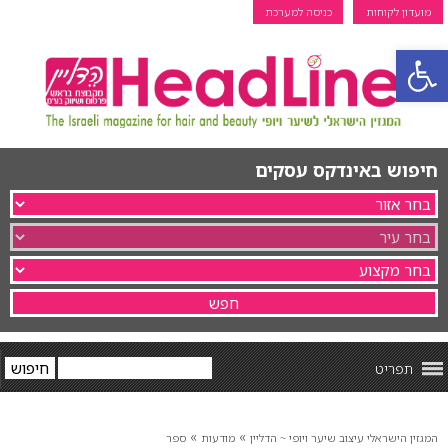
מועדון לקוחות
כניסה למערכת
פתח סרגל נגישות
חיפוש באינדקס עסקים
תפריט
»
»
המגזין הישראלי עיצוב שיער ויופי ~ הדליין
מודעות
ספר