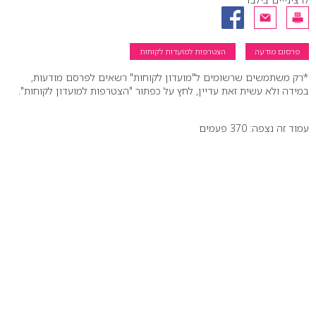
פרסום מודעה
הצטרפות למועדות לקוחות
*רק משתמשים שרשומים ל"מועדון לקוחות" רשאים לפרסם מודעות,
במידה ולא עשית זאת עדיין, לחץ על כפתור "הצטרפות למועדון לקוחות".
עמוד זה נצפה: 370 פעמים