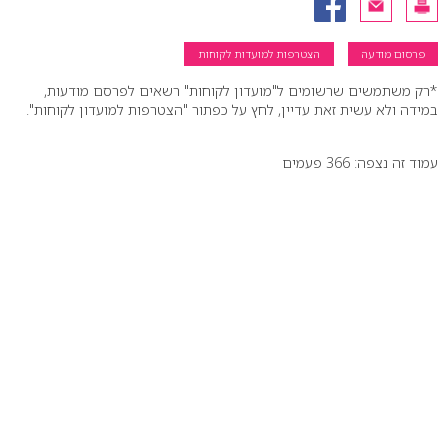
פרסום מודעה
הצטרפות למועדות לקוחות
*רק משתמשים שרשומים ל"מועדון לקוחות" רשאים לפרסם מודעות,
במידה ולא עשית זאת עדיין, לחץ על כפתור "הצטרפות למועדון לקוחות".
עמוד זה נצפה: 366 פעמים