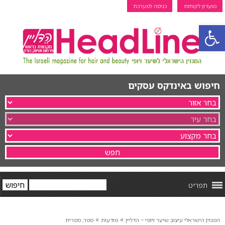
מועדון לקוחות
כניסה למערכת
פתח סרגל נגישות
חיפוש באינדקס עסקים
תפריט
»
»
המגזין הישראלי עיצוב שיער ויופי ~ הדליין
מודעות
ספר, ספרית