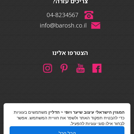
צריכים עזרה?
04-8234567
info@barosh.co.il
הצטרפו אלינו
חיפוש
המגזין הישראלי עיצוב שיער ויופי ~ הדליין
משתמשים בעוגיות
חיפוש
כדי להבטיח תפקוד האתר ולשפר את חוויית המשתמש. אפשר
לבחור אילו סוגי עוגיות להפעיל.
כסאות בר
קבל הכל