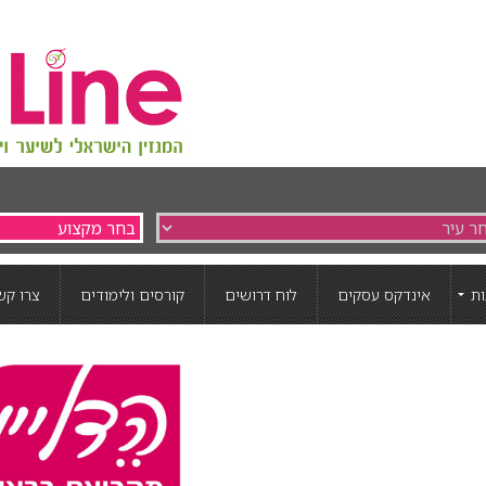
ת
אינדקס עסקים
לוח דרושים
קורסים ולימודים
צרו קש