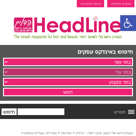
מועדון לקוחות
כניסה למערכת
פתח סרגל נגישות
חיפוש באינדקס עסקים
תפריט
»
»
המגזין הישראלי עיצוב שיער ויופי ~ הדליין
מודעות
ספר/ית, עובד/ת במספרה