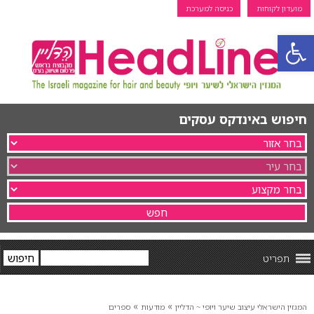
מועדון לקוחות
כניסה למערכת
פתח סרגל נגישות
חיפוש באינדקס עסקים
תפריט
»
»
המגזין הישראלי עיצוב שיער ויופי ~ הדליין
מודעות
ספרים