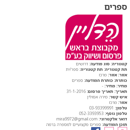
ספרים
סוג מודעה:
דרושים
תת קטגוריה:
ספר/ית
אזור:
מרכז
כותרת המודעה:
ספרים
מחיר:
-
תאריך פרסום:
31-1-2016
איש קשר:
מירה אסולין
אזור:
מרכז
טלפון:
03-93399991
טלפון נוסף:
052-3393953
דואר אלקטרוני:
mira9972@gmail.com
תוכן המודעה:
ספרים מקצועיים למספרה ברמה