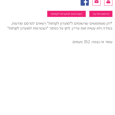
פרסום מודעה
הצטרפות למועדות לקוחות
*רק משתמשים שרשומים ל"מועדון לקוחות" רשאים לפרסם מודעות,
במידה ולא עשית זאת עדיין, לחץ על כפתור "הצטרפות למועדון לקוחות".
עמוד זה נצפה: 352 פעמים