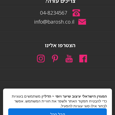
צריכים עזרה?
04-8234567
info@barosh.co.il
הצטרפו אלינו
חיפוש
המגזין הישראלי עיצוב שיער ויופי ~ הדליין
משתמשים בעוגיות
חיפוש
כדי להבטיח תפקוד האתר ולשפר את חוויית המשתמש. אפשר
לבחור אילו סוגי עוגיות להפעיל.
כסאות בר
קבל הכל