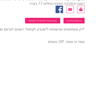
רעננה והסביבה כתובת:הנחלים 17, בצרה
פרסום מודעה
הצטרפות למועדות לקוחות
*רק משתמשים שרשומים ל"מועדון לקוחות" רשאים לפרסם מודעו
עמוד זה נצפה: 297 פעמים