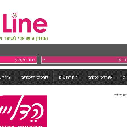
ת
אינדקס עסקים
לוח דרושים
קורסים ולימודים
צרו קש
פניסטיות