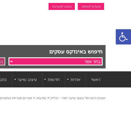
מועדון לקוחות
כניסה למערכת
פתח סרגל נגישות
חיפוש באינדקס עסקים
ראשי
אודות
חדשות
עיצוב שיער
כתבו
»
»
המגזין הישראלי עיצוב שיער ויופי ~ הדליין
מודעות
ספרים ספריות פניסטים 