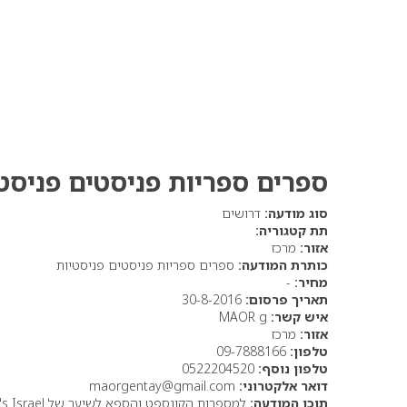
ספרים ספריות פניסטים פניסט
סוג מודעה:
דרושים
תת קטגוריה:
אזור:
מרכז
כותרת המודעה:
ספרים ספריות פניסטים פניסטיות
מחיר:
-
תאריך פרסום:
30-8-2016
איש קשר:
MAOR g
אזור:
מרכז
טלפון:
09-7888166
טלפון נוסף:
0522204520
דואר אלקטרוני:
maorgentay@gmail.com
תוכן המודעה: