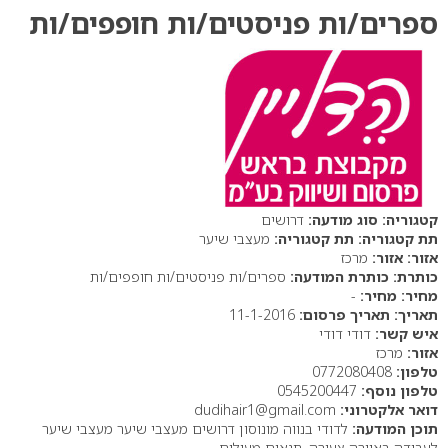
ספרים/ות פניסטים/ות חופפים/ות
סוג מודעה:
דרושים
תת קטגוריה:
מעצבי שיער
אזור:
מרכז
כותרת המודעה:
ספרים/ות פניסטים/ות חופפים/ות
מחיר:
-
תאריך פרסום:
11-1-2016
איש קשר:
דודי דודי
אזור:
מרכז
טלפון:
0772080408
טלפון נוסף:
0545200447
דואר אלקטרוני:
dudihair1@gmail.com
תוכן המודעה:
לדודי בנווה מונוסון דרושים מעצבי שיער מעצבי שיער
לעבודה באוירה צעירה. תנאים מעולים.