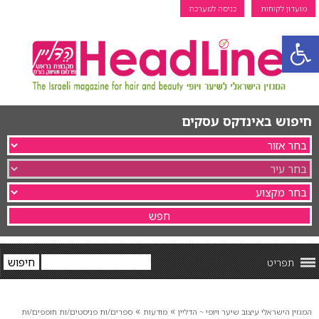
מועדון לקוחות
כניסה למערכת
פתח סרגל נגישות
חיפוש באינדקס עסקים
תפריט
»
»
המגזין הישראלי עיצוב שיער ויופי ~ הדליין
מודעות
ספרים/ות פניסטים/ות חופפים/ות