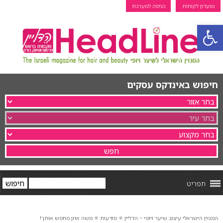
מועדון לקוחות
כניסה למערכת
פתח סרגל נגישות
חיפוש באינדקס עסקים
תפריט
»
»
המגזין הישראלי עיצוב שיער ויופי ~ הדליין
מודעות
משה אוזן מחפש אותך!