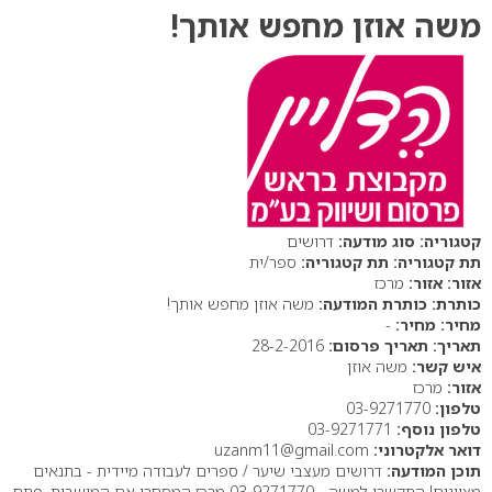
משה אוזן מחפש אותך!
סוג מודעה:
דרושים
תת קטגוריה:
ספר/ית
אזור:
מרכז
כותרת המודעה:
משה אוזן מחפש אותך!
מחיר:
-
תאריך פרסום:
28-2-2016
איש קשר:
משה אוזן
אזור:
מרכז
טלפון:
03-9271770
טלפון נוסף:
03-9271771
דואר אלקטרוני:
uzanm11@gmail.com
תוכן המודעה:
דרושים מעצבי שיער / ספרים לעבודה מיידית - בתנאים
מצוינים! התקשרו למשה - 03-9271770 מרכז המסחרי אם המושבות, פתח