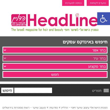
מועדון לקוחות
כניסה למערכת
פתח סרגל נגישות
חיפוש באינדקס עסקים
תפריט
»
»
המגזין הישראלי עיצוב שיער ויופי ~ הדליין
מודעות
מעצב שיער – רשת מספרות בירושלים