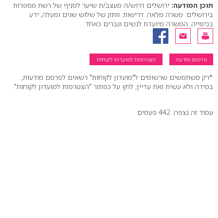
תוכן המודעה:
ירושלים דרוש/ה מעצב/ת שיער לסניף של רשת מספרות
בירושלים. משרה מלאה. דרישות: וותק של שלוש שנים ומעלה, ידע
בכימייה. המשרה מיועדת לנשים וגברים כאחד.
פרסום מודעה
הצטרפות למועדות לקוחות
*רק משתמשים שרשומים ל"מועדון לקוחות" רשאים לפרסם מודעות,
במידה ולא עשית זאת עדיין, לחץ על כפתור "הצטרפות למועדון לקוחות".
עמוד זה נצפה: 442 פעמים