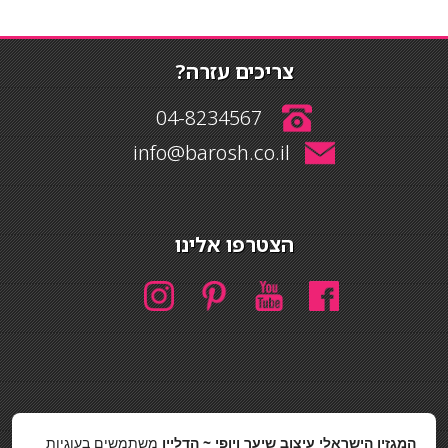
צריכים עזרה?
04-8234567
info@barosh.co.il
הצטרפו אלינו
חיפוש
המגזין הישראלי עיצוב שיער ויופי ~ הדליין
משתמשים בעוגיות
חיפוש