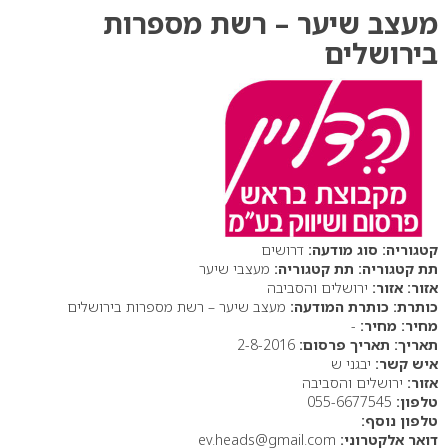
מעצב שיער – רשת מספרות
בירושלים
סוג מודעה:
דרושים
תת קטגוריה:
מעצבי שיער
אזור:
ירושלים והסביבה
כותרת המודעה:
מעצב שיער – רשת מספרות בירושלים
מחיר:
-
תאריך פרסום:
2-8-2016
איש קשר:
יבגני ש
אזור:
ירושלים והסביבה
טלפון:
055-6677545
טלפון נוסף:
דואר אלקטרוני:
ev.heads@gmail.com