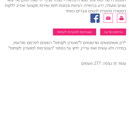
שנים ומעלה, ידע בכימייה. רצינות ונכונות לתת שירות מקצועי ואדיב ללקוח.
המשרה מיועדת לנשים וגברים כאחד.
פרסום מודעה
הצטרפות למועדות לקוחות
*רק משתמשים שרשומים ל"מועדון לקוחות" רשאים לפרסם מודעות,
במידה ולא עשית זאת עדיין, לחץ על כפתור "הצטרפות למועדון לקוחות".
עמוד זה נצפה: 277 פעמים