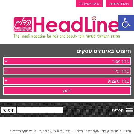
מועדון לקוחות
כניסה למערכת
פתח סרגל נגישות
חיפוש באינדקס עסקים
תפריט
»
»
המגזין הישראלי עיצוב שיער ויופי ~ הדליין
מודעות
מעצב שיער – מנהל סניף ברחובות