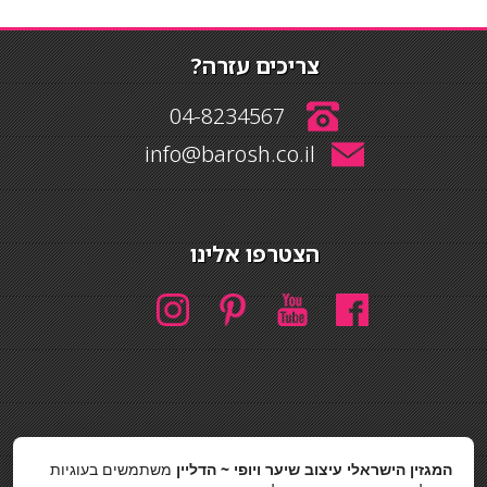
צריכים עזרה?
04-8234567
info@barosh.co.il
הצטרפו אלינו
חיפוש
המגזין הישראלי עיצוב שיער ויופי ~ הדליין
משתמשים בעוגיות
חיפוש