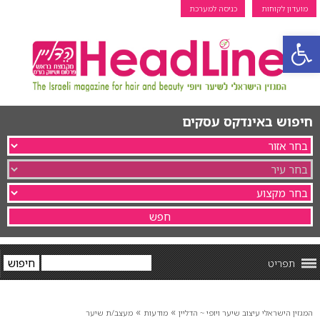
מועדון לקוחות
כניסה למערכת
פתח סרגל נגישות
חיפוש באינדקס עסקים
תפריט
»
»
המגזין הישראלי עיצוב שיער ויופי ~ הדליין
מודעות
מעצב/ת שיער