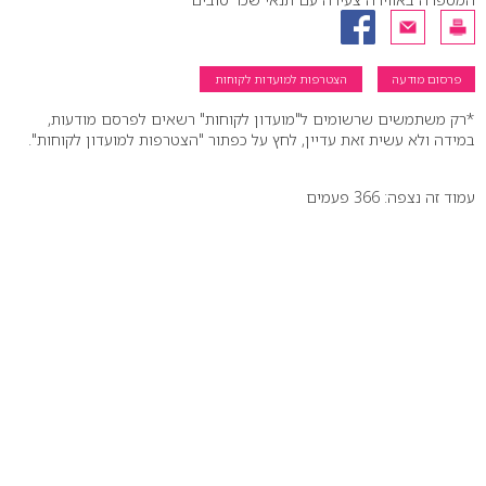
פרסום מודעה
הצטרפות למועדות לקוחות
*רק משתמשים שרשומים ל"מועדון לקוחות" רשאים לפרסם מודעות,
במידה ולא עשית זאת עדיין, לחץ על כפתור "הצטרפות למועדון לקוחות".
עמוד זה נצפה: 366 פעמים