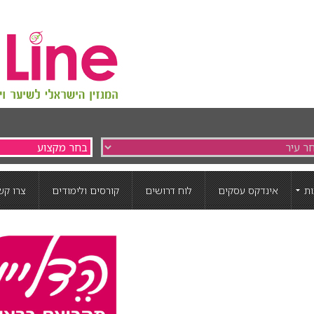
ת
אינדקס עסקים
לוח דרושים
קורסים ולימודים
צרו קש