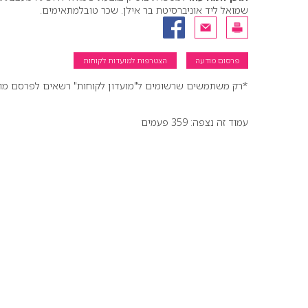
שמואל ליד אוניברסיטת בר אילן. שכר טובלמתאימים.
פרסום מודעה
הצטרפות למועדות לקוחות
*רק משתמשים שרשומים ל"מועדון לקוחות" רשאים לפרסם מודעו
עמוד זה נצפה: 359 פעמים