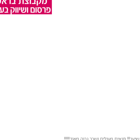
ער!!! תנאים מעולים ושכר גבוה מאוד!!!!!!