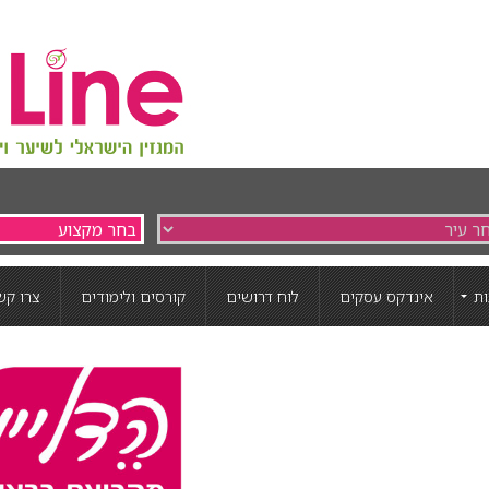
ת
אינדקס עסקים
לוח דרושים
קורסים ולימודים
צרו קש