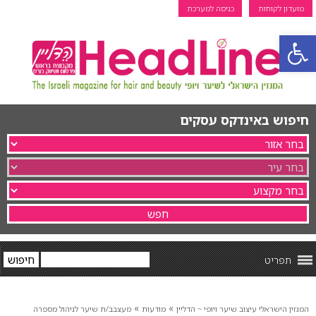
מועדון לקוחות
כניסה למערכת
פתח סרגל נגישות
חיפוש באינדקס עסקים
תפריט
»
»
המגזין הישראלי עיצוב שיער ויופי ~ הדליין
מודעות
מעצבב/ת שיער לניהול מספרה