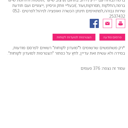
ברמה,החלקות ,תסרוקות,ועוד..)ובעליי וותק וניסיון ,ייצוגיים ועם תודעת
שירות גבוהה,למתאימים תינתן הכשרה ואופציה לניהול.לפרטים 052-
2537432
פרסום מודעה
הצטרפות למועדות לקוחות
*רק משתמשים שרשומים ל"מועדון לקוחות" רשאים לפרסם מודעות,
במידה ולא עשית זאת עדיין, לחץ על כפתור "הצטרפות למועדון לקוחות".
עמוד זה נצפה: 376 פעמים