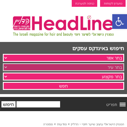
מועדון לקוחות
כניסה למערכת
פתח סרגל נגישות
חיפוש באינדקס עסקים
תפריט
»
»
המגזין הישראלי עיצוב שיער ויופי ~ הדליין
מודעות
מספרה