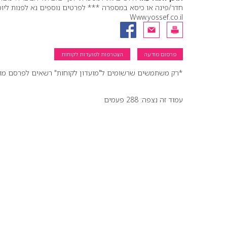
Www.yossef.co.il
פרסום מודעה
הצטרפות למועדות לקוחות
*רק משתמשים שרשומים ל"מועדון לקוחות" רשאים לפרסם מודעו
עמוד זה נצפה: 288 פעמים