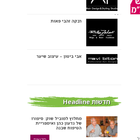
רבקה זהבי פאות
אבי ביטון – עיצוב שיער
אורטל אדרי עיצוב שיער
חדשות Headline
מחלוץ למוביל שוק: סיפורו
של גדעון כהן ואימפריית
מספרות בירושלים ומעלה
הטיפוח שבנה
אדומים
כרה של
חדשות