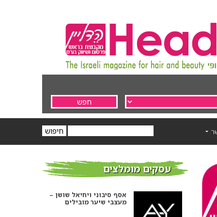
ר
עסקים מומלצים
אסף סיבוני ויחיאל שושן –
מעצבי שיער מובילים